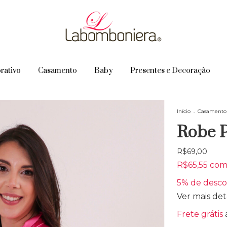
rativo
Casamento
Baby
Presentes e Decoração
Início
.
Casamento
Robe 
R$69,00
R$65,55
co
5% de desc
Ver mais det
Frete grátis