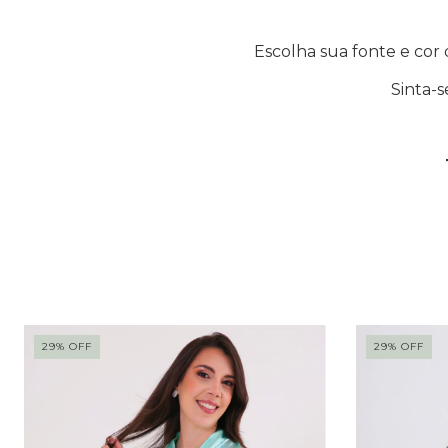
Escolha sua fonte e cor 
Sinta-s
29
%
OFF
29
%
OFF