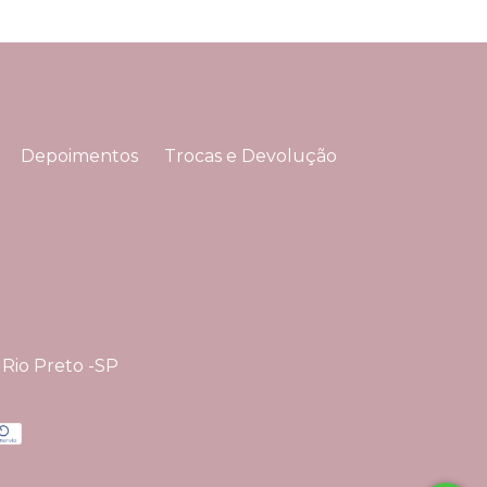
Depoimentos
Trocas e Devolução
 Rio Preto -SP