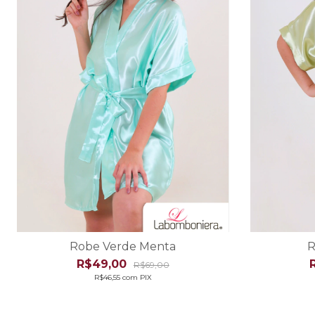
Robe Verde Menta
R
R$49,00
R$69,00
R$46,55
com
PIX