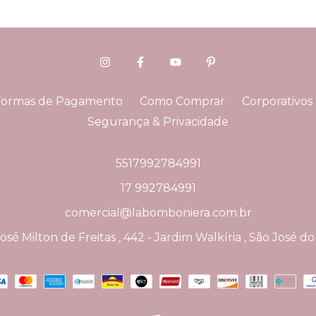
Formas de Pagamento
Como Comprar
Corporativos
Segurança & Privacidade
5517992784991
17 992784991
comercial@labomboniera.com.br
sé Milton de Freitas , 442 - Jardim Walkíria , São José do