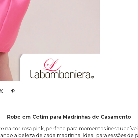
Robe em Cetim para Madrinhas de Casamento
im
na cor rosa pink, perfeito para momentos inesquecíve
çando a beleza de cada madrinha. Ideal para sessões de pr