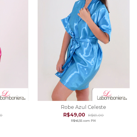
Robe Azul Celeste
R$49,00
00
R$69,00
R$46,55
com
PIX