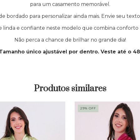
para um casamento memorável.
de bordado para personalizar ainda mais. Envie seu texto
e linda e confiante neste modelo que combina conforto e
Não perca a chance de brilhar no grande dia!
Tamanho único ajustável por dentro. Veste até o 48
Produtos similares
29
%
OFF