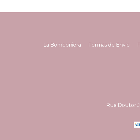
La Bomboniera
Formas de Envio
Rua Doutor Jo