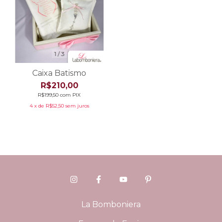
1
/
3
Caixa Batismo
R$210,00
R$199,50
com
PIX
4
x de
R$52,50
sem juros
La Bomboniera