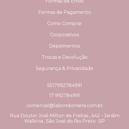
Formas de Envio
Formas de Pagamento
Como Comprar
Corporativos
Depoimentos
Trocas e Devolução
Segurança & Privacidade
5517992784991
17 992784991
comercial@labomboniera.com.br
Rua Doutor José Milton de Freitas , 442 - Jardim
Walkíria , São José do Rio Preto -SP