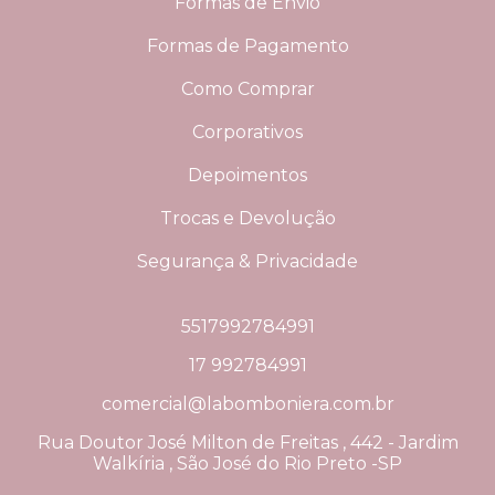
Formas de Envio
Formas de Pagamento
Como Comprar
Corporativos
Depoimentos
Trocas e Devolução
Segurança & Privacidade
5517992784991
17 992784991
comercial@labomboniera.com.br
Rua Doutor José Milton de Freitas , 442 - Jardim
Walkíria , São José do Rio Preto -SP