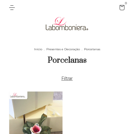
0
Início
.
Presentes e Decoração
.
Porcelanas
Porcelanas
Filtrar