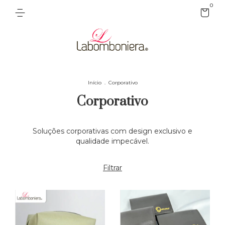
0
Início
.
Corporativo
Corporativo
Soluções corporativas com design exclusivo e
qualidade impecável.
Filtrar