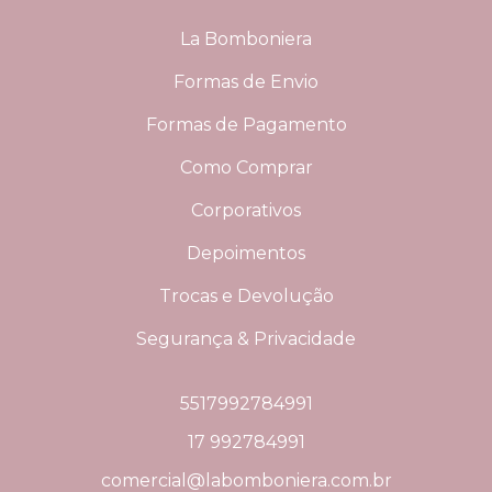
La Bomboniera
Formas de Envio
Formas de Pagamento
Como Comprar
Corporativos
Depoimentos
Trocas e Devolução
Segurança & Privacidade
5517992784991
17 992784991
comercial@labomboniera.com.br