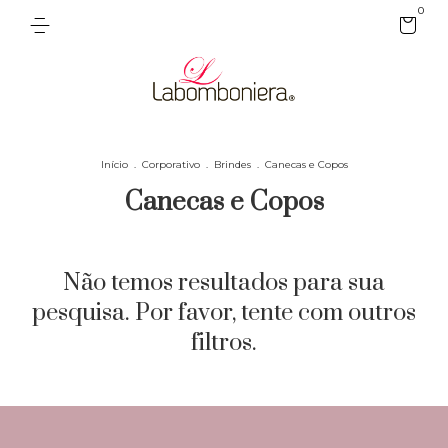
0
Início
.
Corporativo
.
Brindes
.
Canecas e Copos
Canecas e Copos
Não temos resultados para sua
pesquisa. Por favor, tente com outros
filtros.