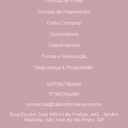
Formas de Envio
Formas de Pagamento
Como Comprar
Corporativos
Depoimentos
Trocas e Devolução
Segurança & Privacidade
5517992784991
17 992784991
comercial@labomboniera.com.br
Rua Doutor José Milton de Freitas , 442 - Jardim
Walkíria , São José do Rio Preto -SP