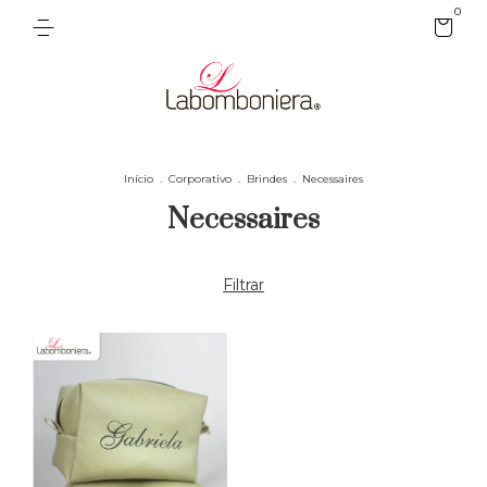
0
Início
.
Corporativo
.
Brindes
.
Necessaires
Necessaires
Filtrar