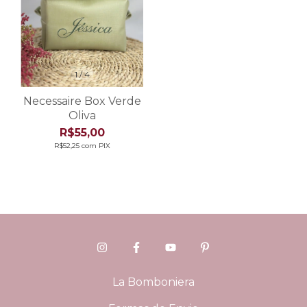
1
/
4
Necessaire Box Verde
Oliva
R$55,00
R$52,25
com
PIX
La Bomboniera