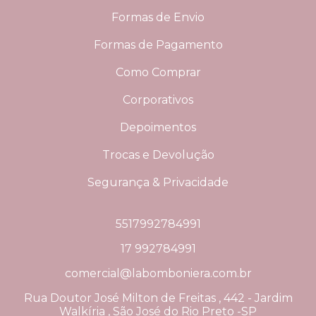
Formas de Envio
Formas de Pagamento
Como Comprar
Corporativos
Depoimentos
Trocas e Devolução
Segurança & Privacidade
5517992784991
17 992784991
comercial@labomboniera.com.br
Rua Doutor José Milton de Freitas , 442 - Jardim
Walkíria , São José do Rio Preto -SP