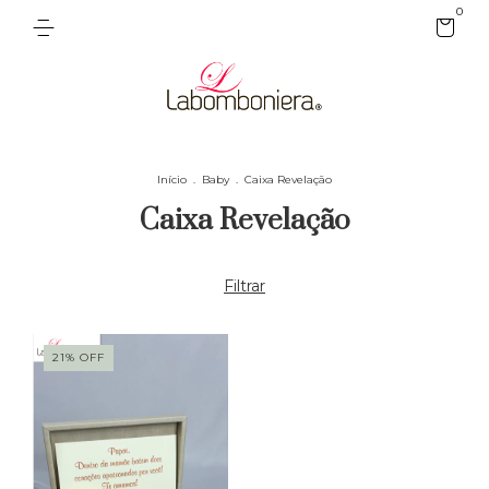
0
Início
.
Baby
.
Caixa Revelação
Caixa Revelação
Filtrar
21
%
OFF