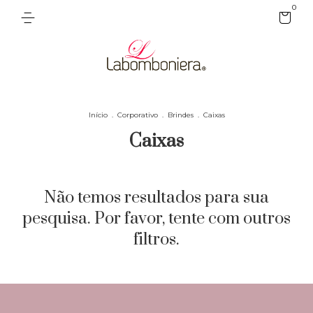
0
Início
.
Corporativo
.
Brindes
.
Caixas
Caixas
Não temos resultados para sua
pesquisa. Por favor, tente com outros
filtros.