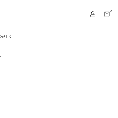
0
SALE
a