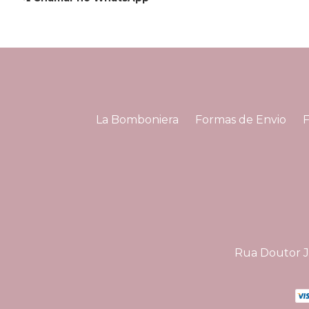
La Bomboniera
Formas de Envio
Rua Doutor Jo