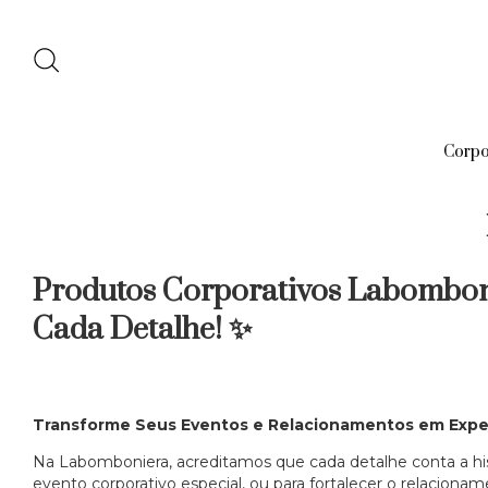
Corpo
Produtos Corporativos Labombon
Cada Detalhe! ✨
Transforme Seus Eventos e Relacionamentos em Exper
Na Labomboniera, acreditamos que cada detalhe conta a hi
evento corporativo especial, ou para fortalecer o relaciona