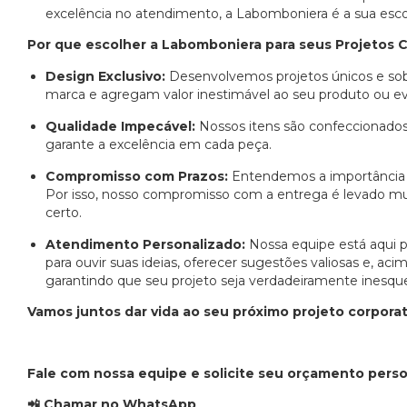
excelência no atendimento, a Labomboniera é a sua escol
Por que escolher a Labomboniera para seus Projetos 
Design Exclusivo:
Desenvolvemos projetos únicos e sob
marca e agregam valor inestimável ao seu produto ou e
Qualidade Impecável:
Nossos itens são confeccionados
garante a excelência em cada peça.
Compromisso com Prazos:
Entendemos a importância 
Por isso, nosso compromisso com a entrega é levado mu
certo.
Atendimento Personalizado:
Nossa equipe está aqui 
para ouvir suas ideias, oferecer sugestões valiosas e, aci
garantindo que seu projeto seja verdadeiramente inesque
Vamos juntos dar vida ao seu próximo projeto corporat
Fale com nossa equipe e solicite seu orçamento perso
📲
Chamar no WhatsApp