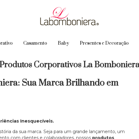
rativo
Casamento
Baby
Presentes e Decoração
Produtos Corporativos La Bombonier
iera: Sua Marca Brilhando em
iências Inesquecíveis.
stória da sua marca. Seja para um grande lançamento, um
mento com clientes e colaboradores, nossos
produtos