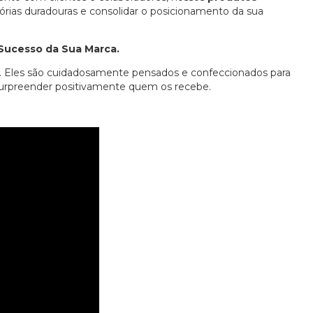
órias duradouras e consolidar o posicionamento da sua
 Sucesso da Sua Marca.
l. Eles são cuidadosamente pensados e confeccionados para
e surpreender positivamente quem os recebe.