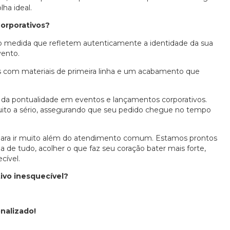
ha ideal.
Corporativos?
 medida que refletem autenticamente a identidade da sua
vento.
 com materiais de primeira linha e um acabamento que
da pontualidade em eventos e lançamentos corporativos.
ito a sério, assegurando que seu pedido chegue no tempo
para ir muito além do atendimento comum. Estamos prontos
ma de tudo, acolher o que faz seu coração bater mais forte,
cível.
ivo inesquecível?
nalizado!