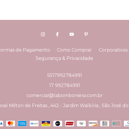
Formas de Pagamento
Como Comprar
Corporativos
Segurança & Privacidade
5517992784991
17 992784991
comercial@labomboniera.com.br
sé Milton de Freitas , 442 - Jardim Walkíria , São José do