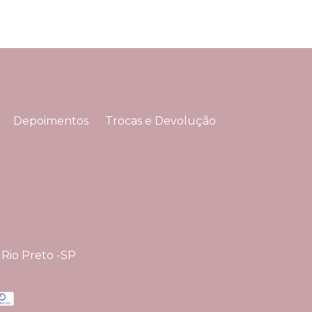
Depoimentos
Trocas e Devolução
 Rio Preto -SP