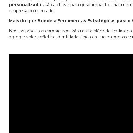
personalizados
são a chave para gerar impacto, criar mem
empresa no mercado.
Mais do que Brindes: Ferramentas Estratégicas para o
Nossos produtos corporativos vão muito além do tradiciona
agregar valor, refletir a identidade única da sua empresa 