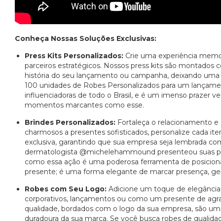
Conheça Nossas Soluções Exclusivas:
Press Kits Personalizados:
Crie uma experiência memorá
parceiros estratégicos. Nossos press kits são montados
história do seu lançamento ou campanha, deixando uma 
100 unidades de Robes Personalizados para um lançam
influenciadoras de todo o Brasil, e é um imenso prazer v
momentos marcantes como esse.
Brindes Personalizados:
Fortaleça o relacionamento e
charmosos a presentes sofisticados, personalize cada 
exclusiva, garantindo que sua empresa seja lembrada co
dermatologista @michelehammound presenteou suas pac
como essa ação é uma poderosa ferramenta de posicionam
presente; é uma forma elegante de marcar presença, ger
Robes com Seu Logo:
Adicione um toque de elegância 
corporativos, lançamentos ou como um presente de agra
qualidade, bordados com o logo da sua empresa, são um
duradoura da sua marca. Se você busca robes de quali