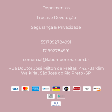
Depoimentos
Trocas e Devolução
Segurança & Privacidade
5517992784991
17 992784991
comercial@labomboniera.com.br
Rua Doutor José Milton de Freitas , 442 - Jardim
Walkíria , São José do Rio Preto -SP