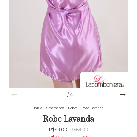
1
/
4
Início
.
Casamento
.
Robes
.
Robe Lavanda
Robe Lavanda
R$49,00
R$69,00