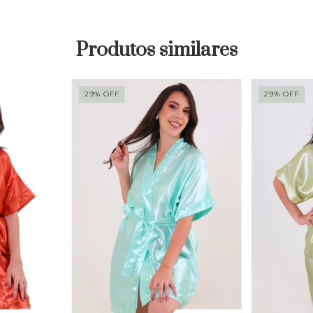
Produtos similares
29
%
OFF
29
%
OFF