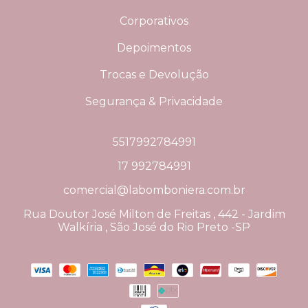
Corporativos
Depoimentos
Trocas e Devolução
Segurança & Privacidade
5517992784991
17 992784991
comercial@labomboniera.com.br
Rua Doutor José Milton de Freitas , 442 - Jardim
Walkíria , São José do Rio Preto -SP