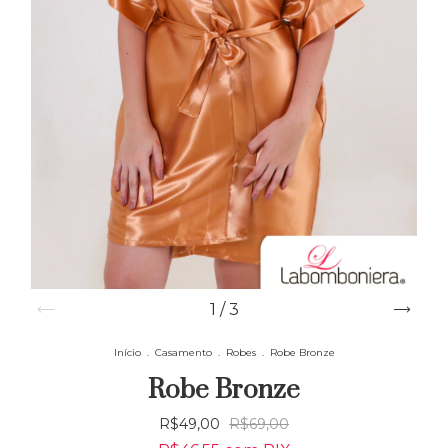
1
/
3
Início
.
Casamento
.
Robes
.
Robe Bronze
Robe Bronze
R$49,00
R$69,00