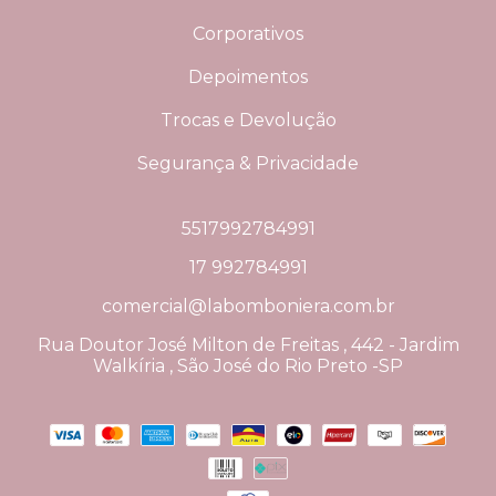
Corporativos
Depoimentos
Trocas e Devolução
Segurança & Privacidade
5517992784991
17 992784991
comercial@labomboniera.com.br
Rua Doutor José Milton de Freitas , 442 - Jardim
Walkíria , São José do Rio Preto -SP