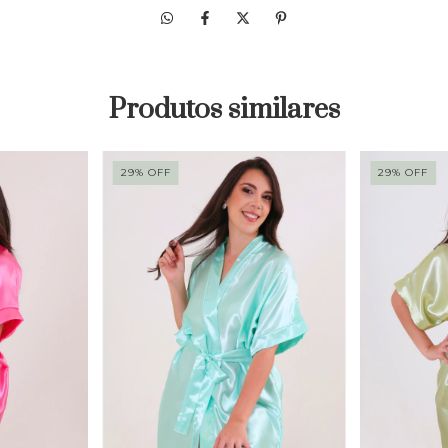
Produtos similares
29
%
OFF
29
%
OFF