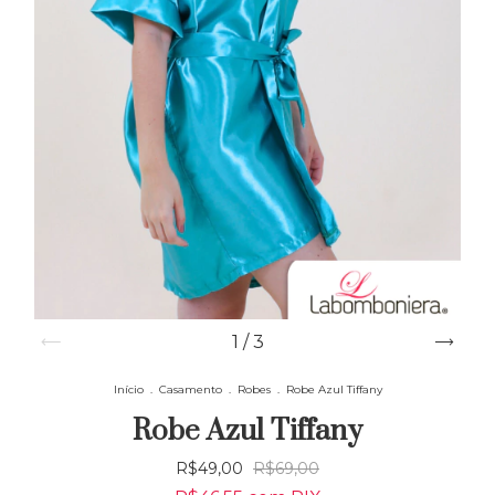
1
/
3
Início
.
Casamento
.
Robes
.
Robe Azul Tiffany
Robe Azul Tiffany
R$49,00
R$69,00