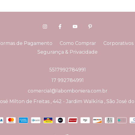
Formas de Pagamento
Como Comprar
Corporativos
Segurança & Privacidade
5517992784991
17 992784991
comercial@labomboniera.com.br
sé Milton de Freitas , 442 - Jardim Walkíria , São José do