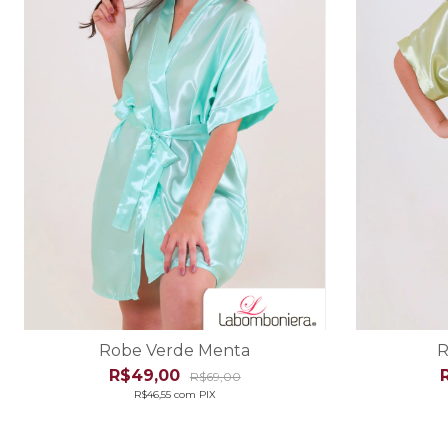
Robe Verde Menta
R
R$49,00
R$69,00
R$46,55
com
PIX