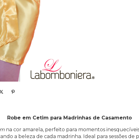
Robe em Cetim para Madrinhas de Casamento
im
na cor amarela, perfeito para momentos inesquecívei
çando a beleza de cada madrinha. Ideal para sessões de pr