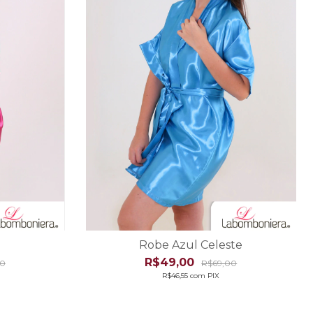
Robe Azul Celeste
R$49,00
00
R$69,00
R$46,55
com
PIX