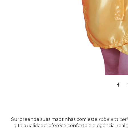
Surpreenda suas madrinhas com este
robe em cet
alta qualidade, oferece conforto e elegância, real