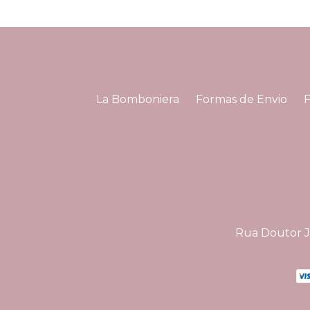
La Bomboniera
Formas de Envio
Rua Doutor Jo