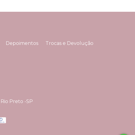
Depoimentos
Trocas e Devolução
 Rio Preto -SP