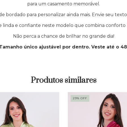
para um casamento memorável.
de bordado para personalizar ainda mais. Envie seu texto
e linda e confiante neste modelo que combina conforto e
Não perca a chance de brilhar no grande dia!
Tamanho único ajustável por dentro. Veste até o 48
Produtos similares
29
%
OFF