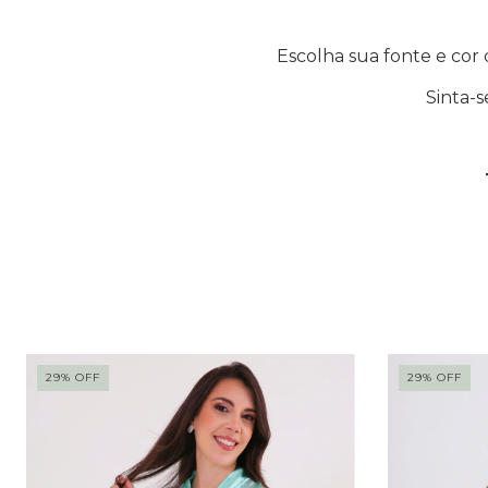
Escolha sua fonte e cor 
Sinta-s
29
%
OFF
29
%
OFF