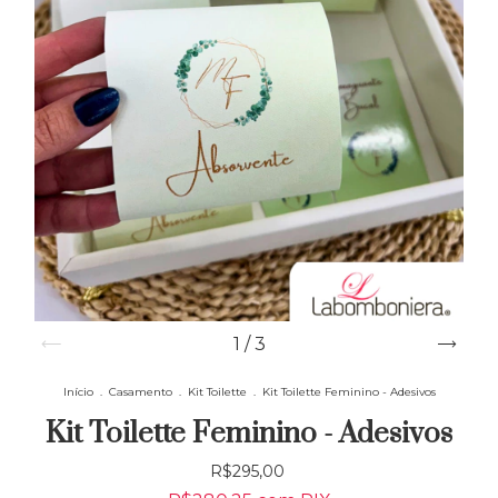
1
/
3
Início
.
Casamento
.
Kit Toilette
.
Kit Toilette Feminino - Adesivos
Kit Toilette Feminino - Adesivos
R$295,00