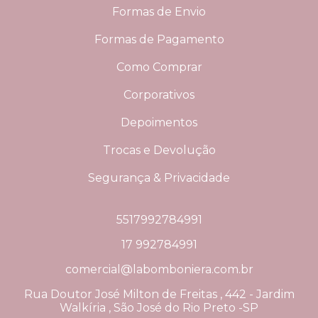
Formas de Envio
Formas de Pagamento
Como Comprar
Corporativos
Depoimentos
Trocas e Devolução
Segurança & Privacidade
5517992784991
17 992784991
comercial@labomboniera.com.br
Rua Doutor José Milton de Freitas , 442 - Jardim
Walkíria , São José do Rio Preto -SP