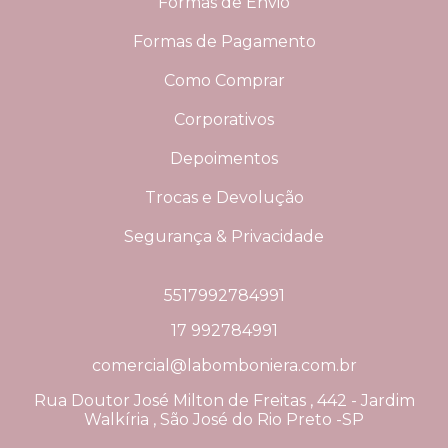
Formas de Envio
Formas de Pagamento
Como Comprar
Corporativos
Depoimentos
Trocas e Devolução
Segurança & Privacidade
5517992784991
17 992784991
comercial@labomboniera.com.br
Rua Doutor José Milton de Freitas , 442 - Jardim
Walkíria , São José do Rio Preto -SP