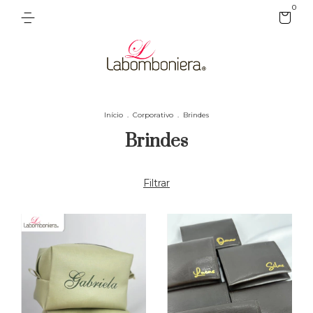
0
Início
.
Corporativo
.
Brindes
Brindes
Filtrar