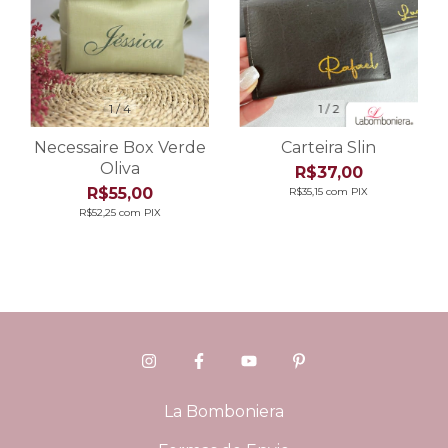
1
/
4
1
/
2
Necessaire Box Verde
Carteira Slin
Oliva
R$37,00
R$55,00
R$35,15
com
PIX
R$52,25
com
PIX
La Bomboniera